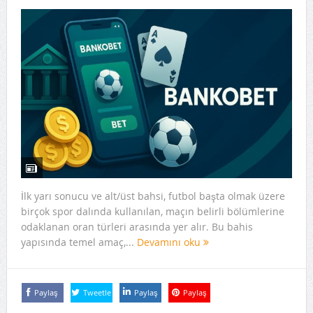
İlk yarı sonucu ve alt/üst bahsi, futbol başta olmak üzere
birçok spor dalında kullanılan, maçın belirli bölümlerine
odaklanan oran türleri arasında yer alır. Bu bahis
yapısında temel amaç,...
Devamını oku
Paylaş
Tweetle
Paylaş
Paylaş