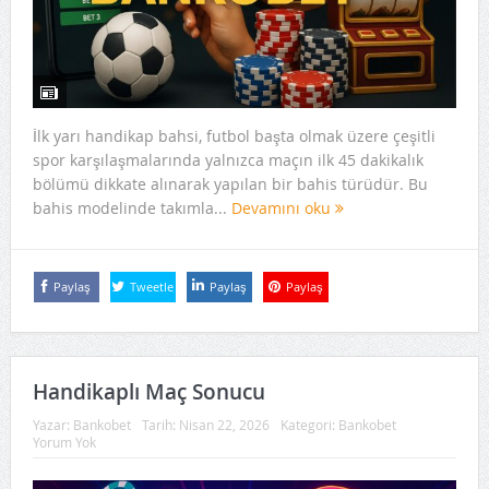
İlk yarı handikap bahsi, futbol başta olmak üzere çeşitli
spor karşılaşmalarında yalnızca maçın ilk 45 dakikalık
bölümü dikkate alınarak yapılan bir bahis türüdür. Bu
bahis modelinde takımla...
Devamını oku
Paylaş
Tweetle
Paylaş
Paylaş
Handikaplı Maç Sonucu
Yazar:
Bankobet
Tarih:
Nisan 22, 2026
Kategori:
Bankobet
Yorum Yok