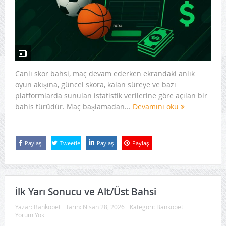
Canlı skor bahsi, maç devam ederken ekrandaki anlık
oyun akışına, güncel skora, kalan süreye ve bazı
platformlarda sunulan istatistik verilerine göre açılan bir
bahis türüdür. Maç başlamadan...
Devamını oku
Paylaş
Tweetle
Paylaş
Paylaş
İlk Yarı Sonucu ve Alt/Üst Bahsi
Yazar:
Bankobet
Tarih:
Nisan 28, 2026
Kategori:
Bankobet
Yorum Yok