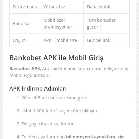
Performans
Yüksek hız
Daha stabil
Mobil özel
Tüm bonuslar
Bonuslar
promosyonlar
geçerli
Erişim
APK + mobil site
Güncel link
Bankobet APK ile Mobil Giriş
Bankobet APK
, Android kullanıcıları için özel geliştirilmiş
mobil uygulamadır.
APK İndirme Adımları
Güncel Bankobet adresine girin.
“Mobil APK İndir” seçeneğini tıklayın.
Dosyayı cihazınıza indirin.
Telefon ayarlarından
bilinmeyen kaynaklara izin