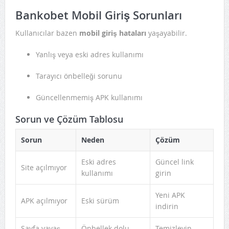
Bankobet Mobil Giriş Sorunları
Kullanıcılar bazen
mobil giriş hataları
yaşayabilir.
Yanlış veya eski adres kullanımı
Tarayıcı önbelleği sorunu
Güncellenmemiş APK kullanımı
Sorun ve Çözüm Tablosu
Sorun
Neden
Çözüm
Eski adres
Güncel link
Site açılmıyor
kullanımı
girin
Yeni APK
APK açılmıyor
Eski sürüm
indirin
Sayfa yavaş
Önbellek dolu
Temizleyin