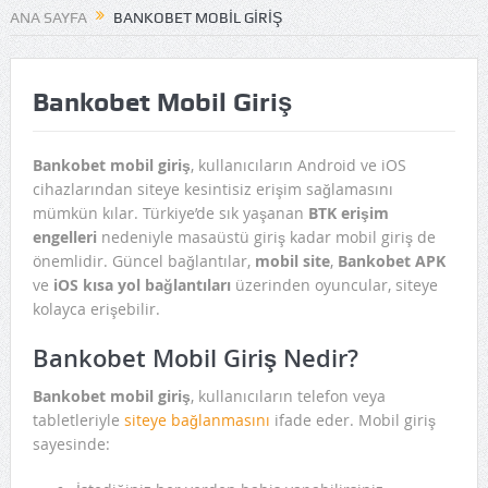
ANA SAYFA
BANKOBET MOBIL GIRIŞ
Bankobet Mobil Giriş
Bankobet mobil giriş
, kullanıcıların Android ve iOS
cihazlarından siteye kesintisiz erişim sağlamasını
mümkün kılar. Türkiye’de sık yaşanan
BTK erişim
engelleri
nedeniyle masaüstü giriş kadar mobil giriş de
önemlidir. Güncel bağlantılar,
mobil site
,
Bankobet APK
ve
iOS kısa yol bağlantıları
üzerinden oyuncular, siteye
kolayca erişebilir.
Bankobet Mobil Giriş Nedir?
Bankobet mobil giriş
, kullanıcıların telefon veya
tabletleriyle
siteye bağlanmasını
ifade eder. Mobil giriş
sayesinde: