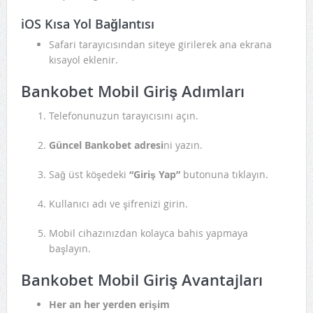
iOS Kısa Yol Bağlantısı
Safari tarayıcısından siteye girilerek ana ekrana
kısayol eklenir.
Bankobet Mobil Giriş Adımları
Telefonunuzun tarayıcısını açın.
Güncel Bankobet adresi
ni yazın.
Sağ üst köşedeki
“Giriş Yap”
butonuna tıklayın.
Kullanıcı adı ve şifrenizi girin.
Mobil cihazınızdan kolayca bahis yapmaya
başlayın.
Bankobet Mobil Giriş Avantajları
Her an her yerden erişim