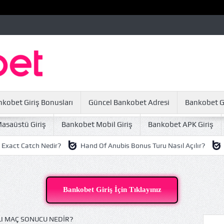
kobet Giriş Bonusları
Güncel Bankobet Adresi
Bankobet G
asaüstü Giriş
Bankobet Mobil Giriş
Bankobet APK Giriş
edir?
Hand Of Anubis Bonus Turu Nasıl Açılır?
Hand of Anubis
Bankobet Giriş İçin Tıklayınız
I MAÇ SONUCU NEDIR?