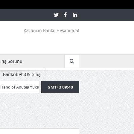
Kazancın Banko Hesabında!
iriş Sorunu
Bankobet iOS Giriş
 Yüksek Volatilite mi?
GMT+3 09:40
Hand of Anubis Hit Rate Nedir?
Hand 