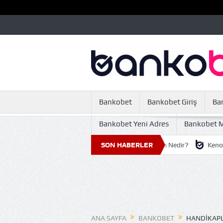
Bankobet
Bankobet Giriş
Ban
Bankobet Yeni Adres
Bankobet M
tiplier Nedir?
Keno Bonus Çarpan Nedir?
SON HABERLER
Keno Exact Catch N
ANA SAYFA
BANKOBET
HANDIKAPL