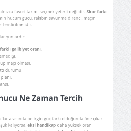
nızca favori takımı seçmek yeterli değildir.
Skor farkı
mın hücum gücü, rakibin savunma direnci, maçın
rlendirilmelidir.
ar şunlardır:
farklı galibiyet oranı
.
yemediği.
rup maçı olması.
ttı durumu.
 planı.
ansı.
nucu Ne Zaman Tercih
aflar arasında belirgin güç farkı olduğunda öne çıkar.
şük kalıyorsa,
eksi handikap
daha yüksek oran