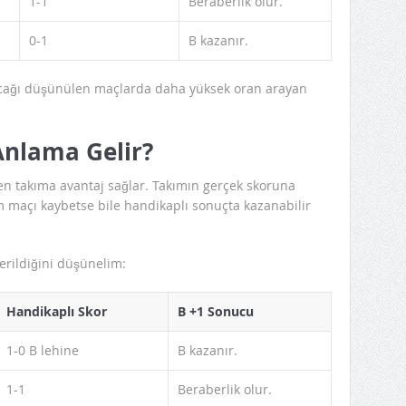
1-1
Beraberlik olur.
0-1
B kazanır.
nacağı düşünülen maçlarda daha yüksek oran arayan
Anlama Gelir?
ülen takıma avantaj sağlar. Takımın gerçek skoruna
ım maçı kaybetse bile handikaplı sonuçta kazanabilir
erildiğini düşünelim:
Handikaplı Skor
B +1 Sonucu
1-0 B lehine
B kazanır.
1-1
Beraberlik olur.