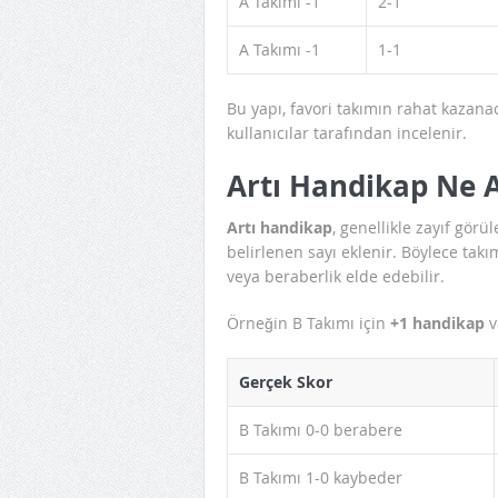
A Takımı -1
2-1
A Takımı -1
1-1
Bu yapı, favori takımın rahat kaza
kullanıcılar tarafından incelenir.
Artı Handikap Ne 
Artı handikap
, genellikle zayıf gör
belirlenen sayı eklenir. Böylece tak
veya beraberlik elde edebilir.
Örneğin B Takımı için
+1 handikap
v
Gerçek Skor
B Takımı 0-0 berabere
B Takımı 1-0 kaybeder