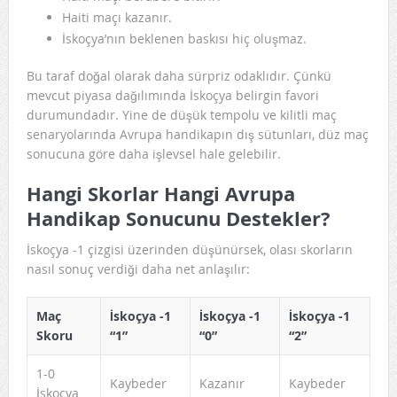
Haiti maçı kazanır.
İskoçya’nın beklenen baskısı hiç oluşmaz.
Bu taraf doğal olarak daha sürpriz odaklıdır. Çünkü
mevcut piyasa dağılımında İskoçya belirgin favori
durumundadır. Yine de düşük tempolu ve kilitli maç
senaryolarında Avrupa handikapın dış sütunları, düz maç
sonucuna göre daha işlevsel hale gelebilir.
Hangi Skorlar Hangi Avrupa
Handikap Sonucunu Destekler?
İskoçya -1 çizgisi üzerinden düşünürsek, olası skorların
nasıl sonuç verdiği daha net anlaşılır:
Maç
İskoçya -1
İskoçya -1
İskoçya -1
Skoru
“1”
“0”
“2”
1-0
Kaybeder
Kazanır
Kaybeder
İskoçya