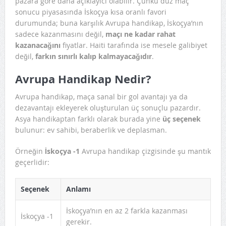
pazara göre daha açıklayıcı olabilir. Çünkü düz maç
sonucu piyasasında İskoçya kısa oranlı favori
durumunda; buna karşılık Avrupa handikap, İskoçya’nın
sadece kazanmasını değil,
maçı ne kadar rahat
kazanacağını
fiyatlar. Haiti tarafında ise mesele galibiyet
değil,
farkın sınırlı kalıp kalmayacağıdır
.
Avrupa Handikap Nedir?
Avrupa handikap, maça sanal bir gol avantajı ya da
dezavantajı ekleyerek oluşturulan üç sonuçlu pazardır.
Asya handikaptan farklı olarak burada yine
üç seçenek
bulunur: ev sahibi, beraberlik ve deplasman.
Örneğin
İskoçya -1
Avrupa handikap çizgisinde şu mantık
geçerlidir:
Seçenek
Anlamı
İskoçya’nın en az 2 farkla kazanması
İskoçya -1
gerekir.