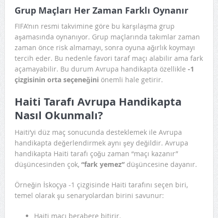
Grup Maçları Her Zaman Farklı Oynanır
FIFA’nın resmi takvimine göre bu karşılaşma grup
aşamasında oynanıyor. Grup maçlarında takımlar zaman
zaman önce risk almamayı, sonra oyuna ağırlık koymayı
tercih eder. Bu nedenle favori taraf maçı alabilir ama fark
açamayabilir. Bu durum Avrupa handikapta özellikle
-1
çizgisinin orta seçeneğini
önemli hale getirir.
Haiti Tarafı Avrupa Handikapta
Nasıl Okunmalı?
Haiti’yi düz maç sonucunda desteklemek ile Avrupa
handikapta değerlendirmek aynı şey değildir. Avrupa
handikapta Haiti tarafı çoğu zaman “maçı kazanır”
düşüncesinden çok,
“fark yemez”
düşüncesine dayanır.
Örneğin İskoçya -1 çizgisinde Haiti tarafını seçen biri,
temel olarak şu senaryolardan birini savunur:
Haiti maçı berabere bitirir.