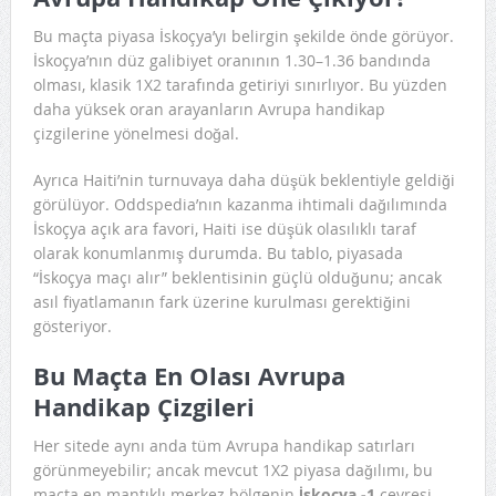
Bu maçta piyasa İskoçya’yı belirgin şekilde önde görüyor.
İskoçya’nın düz galibiyet oranının 1.30–1.36 bandında
olması, klasik 1X2 tarafında getiriyi sınırlıyor. Bu yüzden
daha yüksek oran arayanların Avrupa handikap
çizgilerine yönelmesi doğal.
Ayrıca Haiti’nin turnuvaya daha düşük beklentiyle geldiği
görülüyor. Oddspedia’nın kazanma ihtimali dağılımında
İskoçya açık ara favori, Haiti ise düşük olasılıklı taraf
olarak konumlanmış durumda. Bu tablo, piyasada
“İskoçya maçı alır” beklentisinin güçlü olduğunu; ancak
asıl fiyatlamanın fark üzerine kurulması gerektiğini
gösteriyor.
Bu Maçta En Olası Avrupa
Handikap Çizgileri
Her sitede aynı anda tüm Avrupa handikap satırları
görünmeyebilir; ancak mevcut 1X2 piyasa dağılımı, bu
maçta en mantıklı merkez bölgenin
İskoçya -1
çevresi