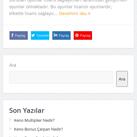
oyunlar olmaktadır. Bu oyunlar lisanslı oyunlardır,
elbette lisans sağlayıc...
Devamını oku
Paylaş
Tweetle
Paylaş
Paylaş
Ara
Ara
Son Yazılar
Keno Multiplier Nedir?
Keno Bonus Çarpan Nedir?