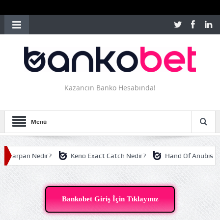
Kazancın Banko Hesabında!
Menü
 Çarpan Nedir?
Keno Exact Catch Nedir?
Hand Of Anubis Bonu
Bankobet Giriş İçin Tıklayınız