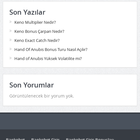
Son Yazılar
Keno Multiplier Nedir?
Keno Bonus Çarpan Nedir?
Keno Exact Catch Nedir?
Hand Of Anubis Bonus Turu Nasıl Açılır?
Hand of Anubis Yüksek Volatilite mi?
Son Yorumlar
Görüntülenecek bir yorum yok.
Bankobet
Bankobet Giriş
Bankobet Giriş Bonusları