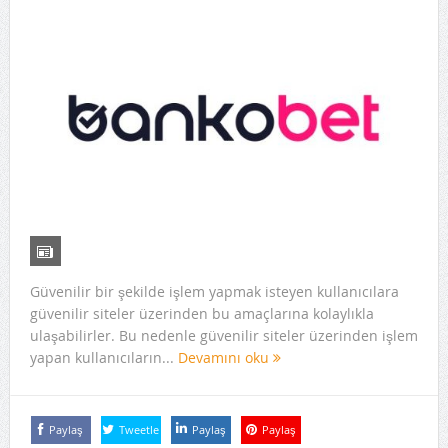
Güvenilir bir şekilde işlem yapmak isteyen kullanıcılara
güvenilir siteler üzerinden bu amaçlarına kolaylıkla
ulaşabilirler. Bu nedenle güvenilir siteler üzerinden işlem
yapan kullanıcıların...
Devamını oku
Paylaş
Tweetle
Paylaş
Paylaş