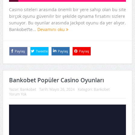
Casino siteleri arasında önemli bir yere sahip olan bu site
birçok oyunu güvenilir bir şekilde oynama fırsatını sizlere
sunuyor. Bu oyunlar arasında Jackpot oyunu da yer alıyor.
Bankobet’te...
Devamını oku
Paylaş
Tweetle
Paylaş
Paylaş
Bankobet Popüler Casino Oyunları
Yazar:
Bankobet
Tarih:
Mayıs 26, 2024
Kategori:
Bankobet
Yorum Yok