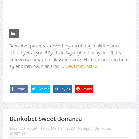
Bankobet poker siz değerli oyuncular için aktif olarak
sitede yer alıyor. Böylelikle kayıt işlemi onaylandığında
hemen oynamaya başlayabilirsiniz. Hem kazandıran hem
eğlendiren oyunlar arası...
Devamını oku
Paylaş
Tweetle
Paylaş
Paylaş
Bankobet Sweet Bonanza
Yazar:
Bankobet
Tarih:
Mart 24, 2024
Kategori:
Bankobet
Yorum Yok