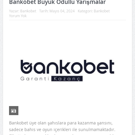
Bankobet Büyük Ödüllü Yarışmalar
Yazar:
Bankobet
Tarih:
Mayıs 04, 2024
Kategori:
Bankobet
Yorum Yok
Bankobet üye olan şahıslara para kazanma şansını,
sadece bahis ve oyun içerikleri ile sunulmamaktadır.