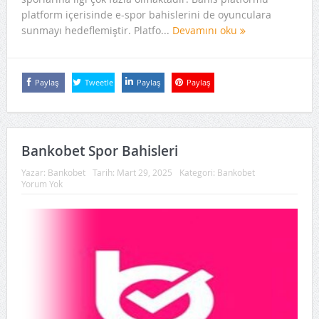
platform içerisinde e-spor bahislerini de oyunculara
sunmayı hedeflemiştir. Platfo...
Devamını oku
Paylaş
Tweetle
Paylaş
Paylaş
Bankobet Spor Bahisleri
Yazar:
Bankobet
Tarih:
Mart 29, 2025
Kategori:
Bankobet
Yorum Yok