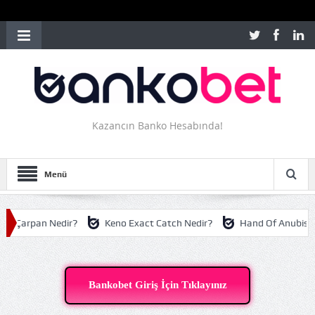
Kazancın Banko Hesabında!
Menü
s Çarpan Nedir?
Keno Exact Catch Nedir?
Hand Of Anubis Bon
Bankobet Giriş İçin Tıklayınız