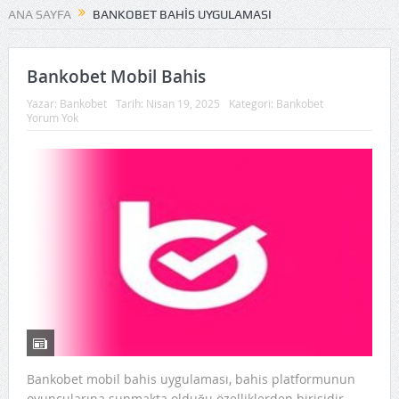
ANA SAYFA
BANKOBET BAHIS UYGULAMASI
Bankobet Mobil Bahis
Yazar:
Bankobet
Tarih:
Nisan 19, 2025
Kategori:
Bankobet
Yorum Yok
Bankobet mobil bahis uygulaması, bahis platformunun
oyuncularına sunmakta olduğu özelliklerden birisidir.